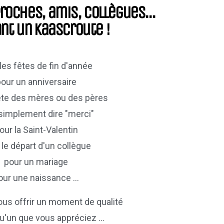
roches, amis, collègues...
ant un kaascroute !
les fêtes de fin d'année
our un anniversaire
fête des mères ou des pères
simplement dire "merci"
our la Saint-Valentin
 le départ d'un collègue
pour un mariage
our une naissance ...
ous offrir un moment de qualité
u'un que vous appréciez ...