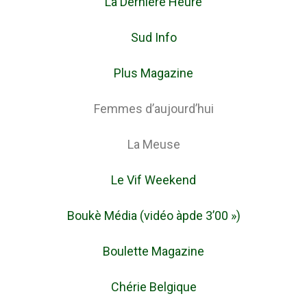
La Dernière Heure
Sud Info
Plus Magazine
Femmes d’aujourd’hui
La Meuse
Le Vif Weekend
Boukè Média (vidéo àpde 3’00 »)
Boulette Magazine
Chérie Belgique