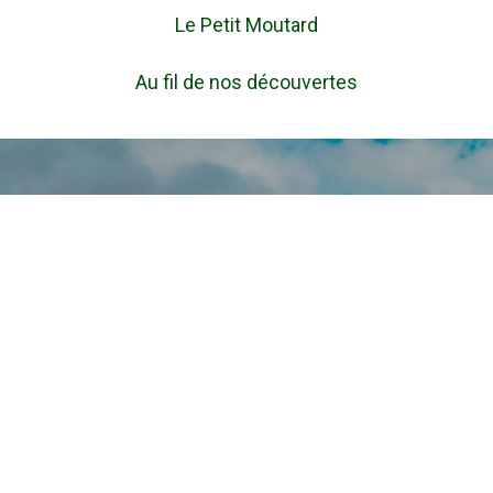
Le Petit Moutard
Au fil de nos découvertes
RANDO ET PLAISIRS GOURMANDS
Le combo gagnant !
Je me lance