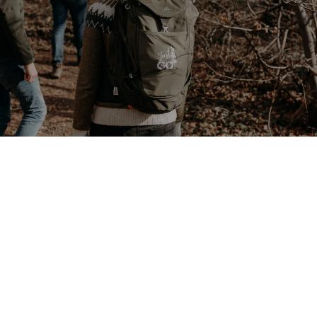
ce qu'ils en pensent
KAASCROUTE