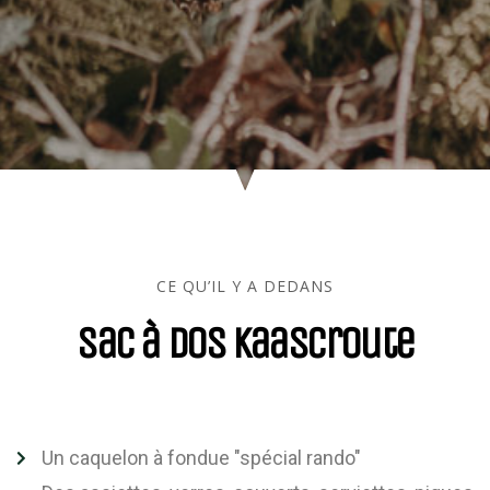
CE QU’IL Y A DEDANS
Sac à dos Kaascroute
Un caquelon à fondue "spécial rando"