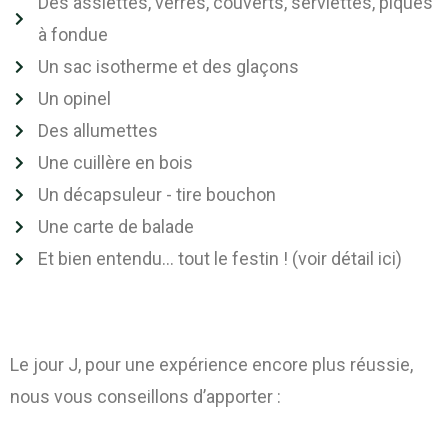
Des assiettes, verres, couverts, serviettes, piques
à fondue
Un sac isotherme et des glaçons
Un opinel
Des allumettes
Une cuillère en bois
Un décapsuleur - tire bouchon
Une carte de balade
Et bien entendu… tout le festin ! (voir détail ici)
Le jour J, pour une expérience encore plus réussie,
nous vous conseillons d’apporter :