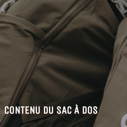
CONTENU DU SAC À DOS