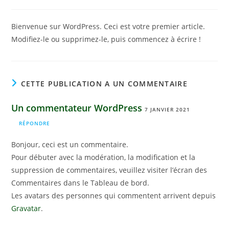
la
de
publication :
la
publication :
Bienvenue sur WordPress. Ceci est votre premier article.
Modifiez-le ou supprimez-le, puis commencez à écrire !
CETTE PUBLICATION A UN COMMENTAIRE
Un commentateur WordPress
7 JANVIER 2021
RÉPONDRE
Bonjour, ceci est un commentaire.
Pour débuter avec la modération, la modification et la
suppression de commentaires, veuillez visiter l’écran des
Commentaires dans le Tableau de bord.
Les avatars des personnes qui commentent arrivent depuis
Gravatar
.